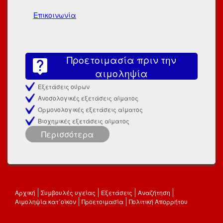
Επικοινωνία
Προετοιμασία πριν την
αιμοληψία
Εξετάσεις ούρων
Ανοσολογικές εξετάσεις αίματος
Ορμονολογικές εξετάσεις αίματος
Βιοχημικές εξετάσεις αίματος
Περισσότερα
Αρχική
Συμβουλές υγείας
Εξετάσεις
Αναζήτηση
Αιμοληψία κατ΄οίκον
Προετοιμασία
Πολιτική Απορρήτου