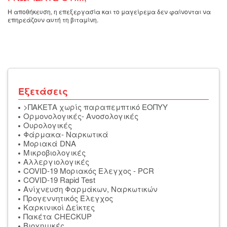
Η αποθήκευση, η επεξεργασία και το μαγείρεμα δεν φαίνονται να
επηρεάζουν αυτή τη βιταμίνη.
Εξετάσεις
>ΠΑΚΕΤΑ χωρίς παραπεμπτικό ΕΟΠΥΥ
Ορμονολογικές- Ανοσολογικές
Oυρολογικές
Φάρμακα- Ναρκωτικά
Μοριακά DNA
Μικροβιολογικές
Αλλεργιολογικές
COVID-19 Μοριακός Ελεγχος - PCR
COVID-19 Rapid Test
Ανίχνευση Φαρμάκων, Ναρκωτικών
Προγεννητικός Έλεγχος
Καρκινικοί Δείκτες
Πακέτα CHECKUP
Βιοχημικές