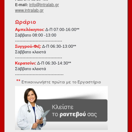
info@intralab.gr
E-mail:
www.intralab.gr
Ωράριο
Αμπελόκηποι:
Δ-Π 07:00-16:00**
Σάββατο
08:00 -13:00
--------------------------------
Συγγρού-Φιξ:
Δ-Π 06:30-13:00**
Σάββατο κλειστά
--------------------------------
Κερατσίνι:
Δ-Π 06:30-14:30**
Σάββατο κλειστά
---------------------------------
**
Επικοινωνήστε πρώτα με το Εργαστήριο