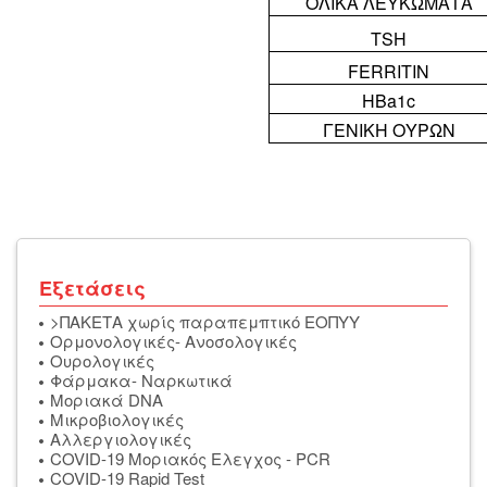
ΟΛΙΚΑ ΛΕΥΚΩΜAΤΑ
TSH
FERRITIN
HBa1c
ΓΕΝΙΚΗ ΟΥΡΩΝ
Εξετάσεις
>ΠΑΚΕΤΑ χωρίς παραπεμπτικό ΕΟΠΥΥ
Ορμονολογικές- Ανοσολογικές
Oυρολογικές
Φάρμακα- Ναρκωτικά
Μοριακά DNA
Μικροβιολογικές
Αλλεργιολογικές
COVID-19 Μοριακός Ελεγχος - PCR
COVID-19 Rapid Test