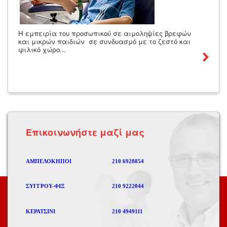
Η εμπειρία του προσωπικού σε αιμοληψίες βρεφών
και μικρών παιδιών σε συνδυασμό με το ζεστό και
φιλικό χώρο...
Eπικοινωνήστε μαζί μας
ΑΜΠΕΛΟΚΗΠΟΙ
210 6928854
ΣΥΓΓΡΟΥ-ΦΙΞ
210 9222044
ΚΕΡΑΤΣΙΝΙ
210 4949111