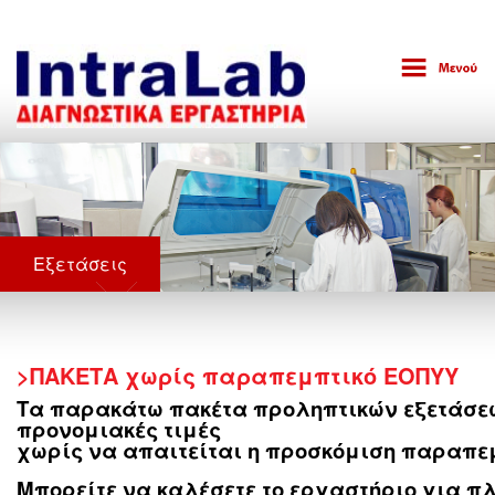
Εξετάσεις
>ΠΑΚΕΤΑ χωρίς παραπεμπτικό ΕΟΠΥΥ
Τα παρακάτω πακέτα προληπτικών εξετάσε
προνομιακές τιμές
χωρίς να απαιτείται
η προσκόμιση παραπεμ
Μπορείτε να καλέσετε το εργαστήριο για π