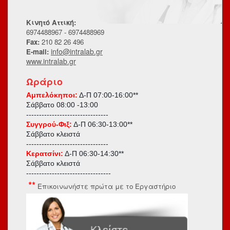
Κινητό Αττική:
6974488967 - 6974488969
Fax:
210 82 26 496
info@intralab.gr
E-mail:
www.intralab.gr
Ωράριο
Αμπελόκηποι:
Δ-Π 07:00-16:00**
Σάββατο
08:00 -13:00
--------------------------------
Συγγρού-Φιξ:
Δ-Π 06:30-13:00**
Σάββατο κλειστά
--------------------------------
Κερατσίνι:
Δ-Π 06:30-14:30**
Σάββατο κλειστά
---------------------------------
**
Επικοινωνήστε πρώτα με το Εργαστήριο