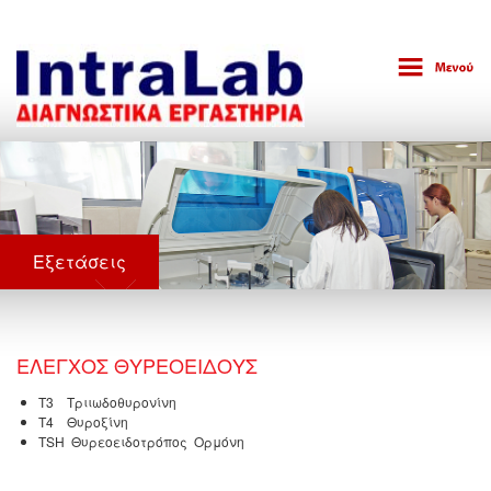
Εξετάσεις
ΕΛΕΓΧΟΣ ΘΥΡΕΟΕΙΔΟΥΣ
Τ3 Tριιωδοθυρονίνη
Τ4 Θυροξίνη
TSH Θυρεοειδοτρόπος Ορμόνη