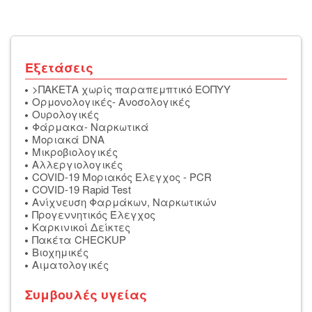
Εξετάσεις
>ΠΑΚΕΤΑ χωρίς παραπεμπτικό ΕΟΠΥΥ
Ορμονολογικές- Ανοσολογικές
Oυρολογικές
Φάρμακα- Ναρκωτικά
Μοριακά DNA
Μικροβιολογικές
Αλλεργιολογικές
COVID-19 Μοριακός Ελεγχος - PCR
COVID-19 Rapid Test
Ανίχνευση Φαρμάκων, Ναρκωτικών
Προγεννητικός Έλεγχος
Καρκινικοί Δείκτες
Πακέτα CHECKUP
Βιοχημικές
Αιματολογικές
Συμβουλές υγείας