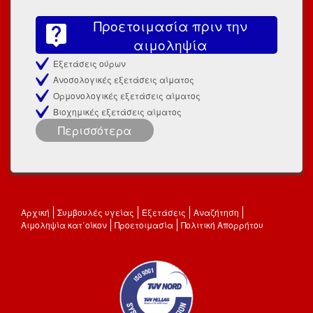
Προετοιμασία πριν την
αιμοληψία
Εξετάσεις ούρων
Ανοσολογικές εξετάσεις αίματος
Ορμονολογικές εξετάσεις αίματος
Βιοχημικές εξετάσεις αίματος
Περισσότερα
Αρχική
Συμβουλές υγείας
Εξετάσεις
Αναζήτηση
Αιμοληψία κατ΄οίκον
Προετοιμασία
Πολιτική Απορρήτου