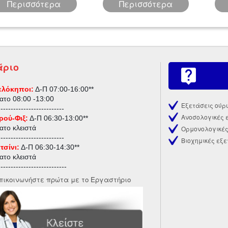
Περισσότερα
Περισσότερα
άριο
λόκηποι:
Δ-Π 07:00-16:00**
ατο
08:00 -13:00
Εξετάσεις ούρ
--------------------------
Ανοσολογικές 
ρού-Φιξ:
Δ-Π 06:30-13:00**
ατο κλειστά
Ορμονολογικές
--------------------------
Βιοχημικές εξε
τσίνι:
Δ-Π 06:30-14:30**
ατο κλειστά
---------------------------
πικοινωνήστε πρώτα με το Εργαστήριο