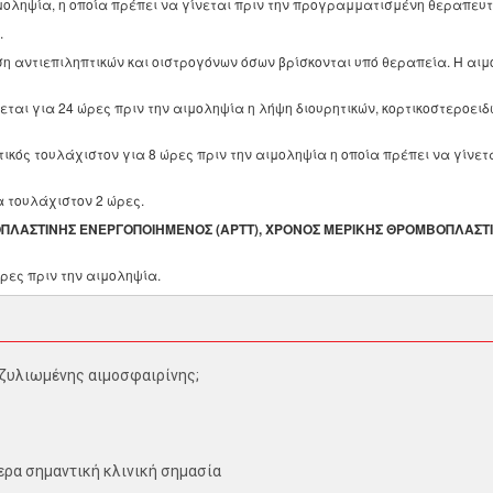
ιμοληψία, η οποία πρέπει να γίνεται πριν την προγραμματισμένη θεραπευτ
.
ήση αντιεπιληπτικών και οιστρογόνων όσων βρίσκονται υπό θεραπεία. Η αι
εται για 24 ώρες πριν την αιμοληψία η λήψη διουρητικών, κορτικοστεροειδ
τικός τουλάχιστον για 8 ώρες πριν την αιμοληψία η οποία πρέπει να γίνετ
α τουλάχιστον 2 ώρες.
ΟΠΛΑΣΤΙΝΗΣ ΕΝΕΡΓΟΠΟΙΗΜΕΝΟΣ (ΑΡΤΤ), ΧΡΟΝΟΣ ΜΕΡΙΚΗΣ ΘΡΟΜΒΟΠΛΑΣΤ
ώρες πριν την αιμοληψία.
κοζυλιωμένης αιμοσφαιρίνης;
τερα σημαντική κλινική σημασία