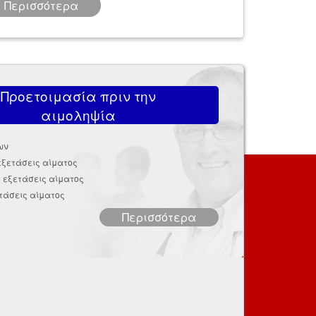
Περισσότερα
Προετοιμασία πριν την
αιμοληψία
ων
εξετάσεις αίματος
 εξετάσεις αίματος
τάσεις αίματος
Περισσότερα