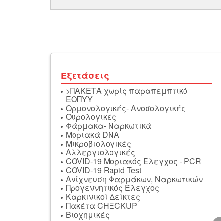
Εξετάσεις
>ΠΑΚΕΤΑ χωρίς παραπεμπτικό
ΕΟΠΥΥ
Ορμονολογικές- Ανοσολογικές
Oυρολογικές
Φάρμακα- Ναρκωτικά
Μοριακά DNA
Μικροβιολογικές
Αλλεργιολογικές
COVID-19 Μοριακός Ελεγχος - PCR
COVID-19 Rapid Test
Ανίχνευση Φαρμάκων, Ναρκωτικών
Προγεννητικός Έλεγχος
Καρκινικοί Δείκτες
Πακέτα CHECKUP
Βιοχημικές