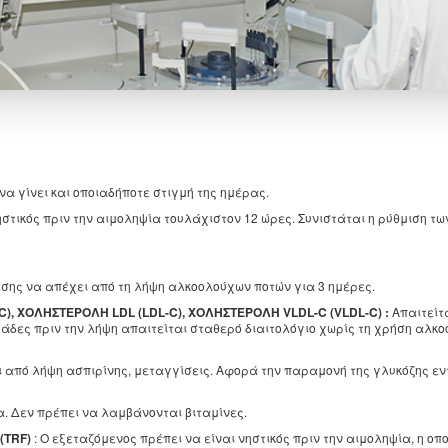
να γίνει και οποιαδήποτε στιγμή της ημέρας.
ηστικός πριν την αιμοληψία τουλάχιστον 12 ώρες. Συνιστάται η ρύθμιση τω
ίσης να απέχει από τη λήψη αλκοολούχων ποτών για 3 ημέρες.
), ΧΟΛΗΣΤΕΡΟΛΗ LDL (LDL-C), ΧΟΛΗΣΤΕΡΟΛΗ VLDL-C (VLDL-C) :
Απαιτείτ
ομάδες πριν την λήψη απαιτείται σταθερό διαιτολόγιο χωρίς τη χρήση αλκο
 από λήψη ασπιρίνης, μεταγγίσεις. Αφορά την παραμονή της γλυκόζης εν
τα. Δεν πρέπει να λαμβάνονται βιταμίνες.
(TRF)
: Ο εξεταζόμενος πρέπει να είναι νηστικός πριν την αιμοληψία, η οπ