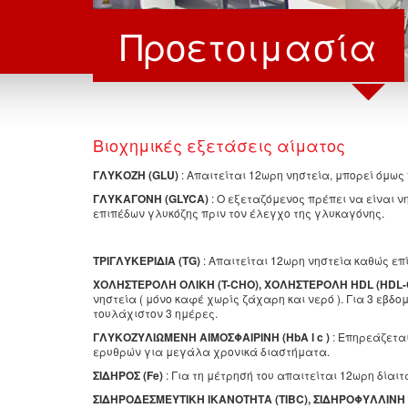
Προετοιμασία
Βιοχημικές εξετάσεις αίματος
ΓΛΥΚΟΖΗ (GLU)
: Aπαιτείται 12ωρη νηστεία, μπορεί όμως 
ΓΛΥΚΑΓΟΝΗ (GLYCA)
: Ο εξεταζόμενος πρέπει να είναι ν
επιπέδων γλυκόζης πριν τον έλεγχο της γλυκαγόνης.
ΤΡΙΓΛΥΚΕΡΙΔΙΑ (TG)
: Απαιτείται 12ωρη νηστεία καθώς επ
ΧΟΛΗΣΤΕΡΟΛΗ ΟΛΙΚΗ (T-CHO), XOΛΗΣΤΕΡΟΛΗ HDL (HDL-C
νηστεία ( μόνο καφέ χωρίς ζάχαρη και νερό ). Για 3 εβδ
τουλάχιστον 3 ημέρες.
ΓΛΥΚΟΖΥΛΙΩΜΕΝΗ ΑΙΜΟΣΦΑΙΡΙΝΗ (ΗbA l c )
: Επηρεάζεται
ερυθρών για μεγάλα χρονικά διαστήματα.
ΣΙΔΗΡΟΣ (Fe)
: Για τη μέτρησή του απαιτείται 12ωρη δίαι
ΣΙΔΗΡΟΔΕΣΜΕΥΤΙΚΗ ΙΚΑΝΟΤΗΤΑ (TIBC), ΣΙΔΗΡΟΦΥΛΛΙΝΗ 